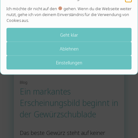
Ich möchte dir nicht auf den
gehen. Wenn du die Webseite weiter
nutzt, gehe ich von deinem Einverständnis für die Verwendung von
Cookies aus.
Geht klar
Ablehnen
Einstellungen
Blog
Ein markantes
Erscheinungsbild beginnt in
der Gewürzschublade
Das beste Gewürz steht auf keiner