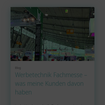
Blog
Werbetechnik Fachmesse –
was meine Kunden davon
haben