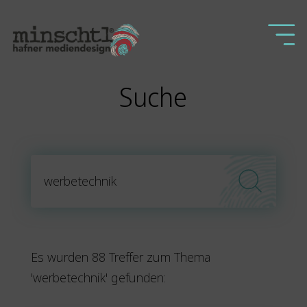
Suche
Subm
Search
Es wurden 88 Treffer zum Thema
'werbetechnik' gefunden: