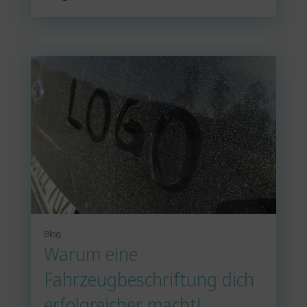
Blog
Warum eine
Fahrzeugbeschriftung dich
erfolgreicher macht!