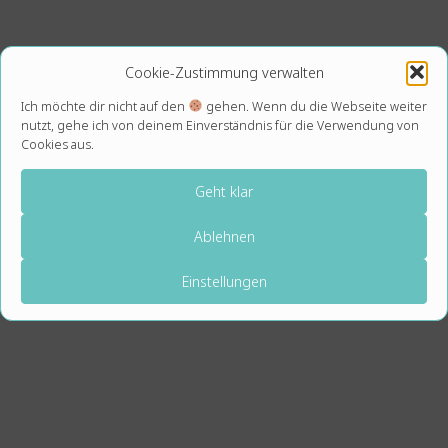
Cookie-Zustimmung verwalten
Ich möchte dir nicht auf den
gehen. Wenn du die Webseite weiter
nutzt, gehe ich von deinem Einverständnis für die Verwendung von
Cookies aus.
Geht klar
Ablehnen
Einstellungen