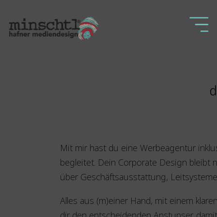
d
Mit mir hast du eine Werbeagentur inklu
begleitet. Dein Corporate Design bleib
über Geschäftsausstattung, Leitsysteme
Alles aus (m)einer Hand, mit einem klar
dir den entscheidenden Anstupser, damit d