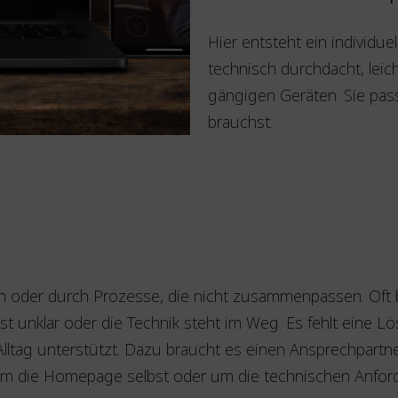
Hier entsteht ein individue
technisch durchdacht, leich
gängigen Geräten. Sie passt
brauchst.
 oder durch Prozesse, die nicht zusammenpassen. Oft ble
ist unklar oder die Technik steht im Weg. Es fehlt eine Lö
Alltag unterstützt. Dazu braucht es einen Ansprechpartne
 um die Homepage selbst oder um die technischen Anfo