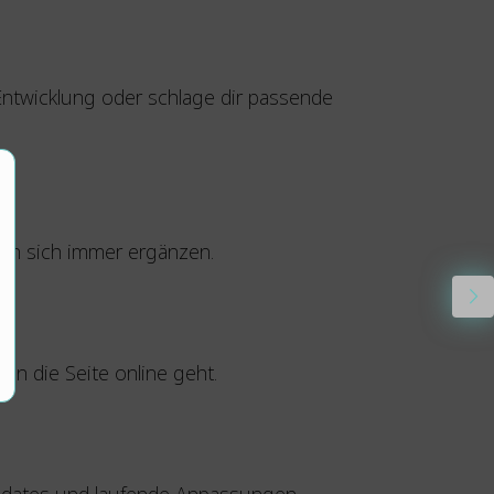
 Entwicklung oder schlage dir passende
sen sich immer ergänzen.
n die Seite online geht.
pdates und laufende Anpassungen.