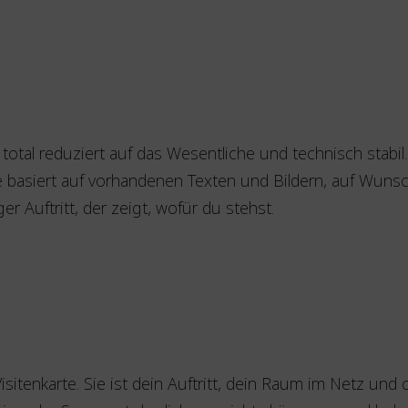
 total reduziert auf das Wesentliche und technisch stab
ite basiert auf vorhandenen Texten und Bildern, auf Wun
r Auftritt, der zeigt, wofür du stehst.
Visitenkarte. Sie ist dein Auftritt, dein Raum im Netz und