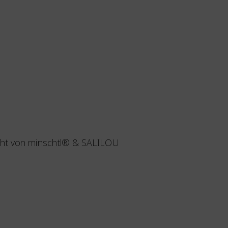
acht von minschtl® & SALILOU