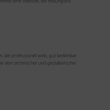
ommst eine Website, die reibungslos
, die professionell wirkt, gut bedienbar
me dein technischer und gestalterischer