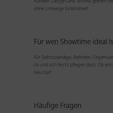
Kunden. Design und Technik greifen i
ohne Umwege funktioniert.
Für wen Showtime ideal is
Für Selbstständige, Betriebe, Organisat
ist und sich leicht pflegen lässt. Ob e
Neustart.
Häufige Fragen