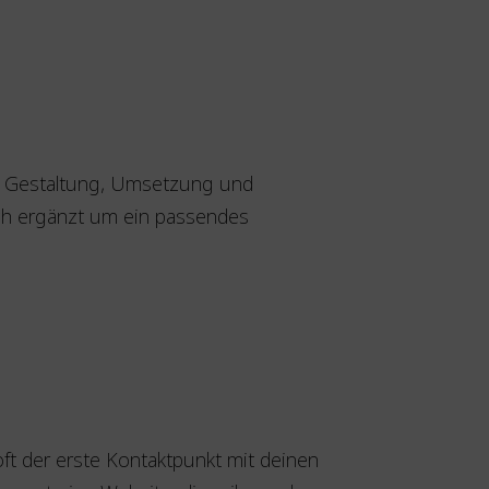
il. Gestaltung, Umsetzung und
sch ergänzt um ein passendes
 oft der erste Kontaktpunkt mit deinen