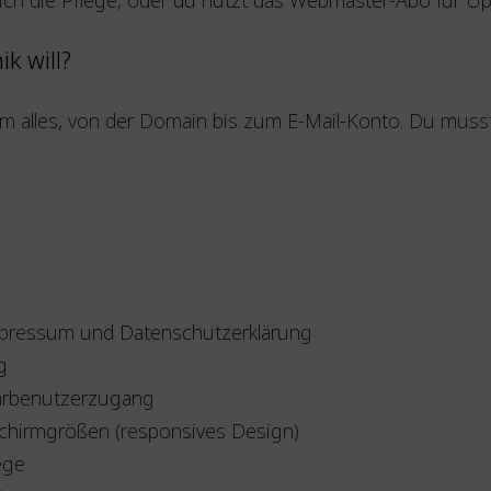
ik will?
 alles, von der Domain bis zum E-Mail-Konto. Du musst n
mpressum und Datenschutzerklärung
g
hrbenutzerzugang
schirmgrößen (responsives Design)
ege