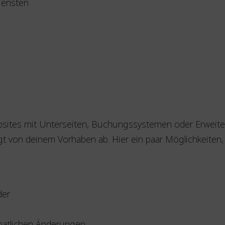
iensten
bsites mit Unterseiten, Buchungssystemen oder Erweite
t von deinem Vorhaben ab. Hier ein paar Möglichkeiten, 
der
atlichen Änderungen