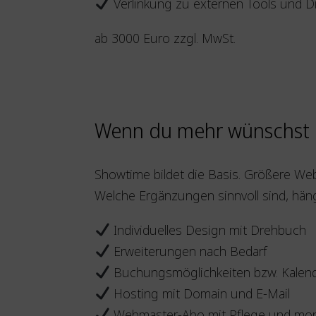
Verlinkung zu externen Tools und D
ab 3000 Euro zzgl. MwSt.
Wenn du mehr wünschst
Showtime bildet die Basis. Größere We
Welche Ergänzungen sinnvoll sind, häng
Individuelles Design mit Drehbuch
Erweiterungen nach Bedarf
Buchungsmöglichkeiten bzw. Kalen
Hosting mit Domain und E-Mail
Webmaster-Abo mit Pflege und mon