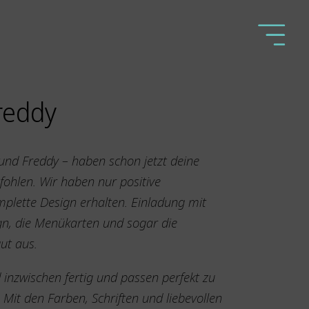
reddy
 und Freddy – haben schon jetzt deine
fohlen. Wir haben nur positive
plette Design erhalten. Einladung mit
n, die Menükarten und sogar die
ut aus.
 inzwischen fertig und passen perfekt zu
Mit den Farben, Schriften und liebevollen