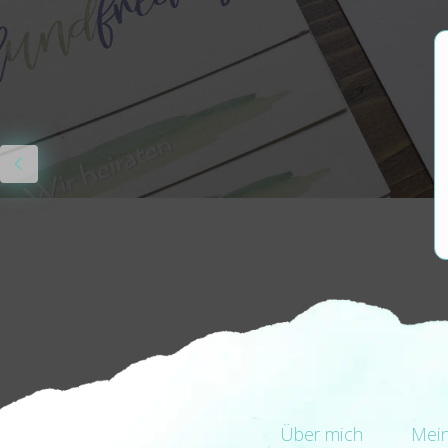
Über mich
Mei