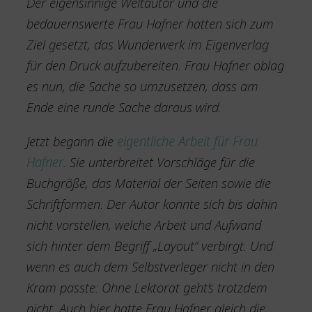
Der eigensinnige Weltautor und die
bedauernswerte Frau Hafner hatten sich zum
Ziel gesetzt, das Wunderwerk im Eigenverlag
für den Druck aufzubereiten. Frau Hafner oblag
es nun, die Sache so umzusetzen, dass am
Ende eine runde Sache daraus wird.
Jetzt begann die
eigentliche Arbeit für Frau
Hafner
. Sie unterbreitet Vorschläge für die
Buchgröße, das Material der Seiten sowie die
Schriftformen. Der Autor konnte sich bis dahin
nicht vorstellen, welche Arbeit und Aufwand
sich hinter dem Begriff „Layout“ verbirgt. Und
wenn es auch dem Selbstverleger nicht in den
Kram passte: Ohne Lektorat geht’s trotzdem
nicht. Auch hier hatte Frau Hafner gleich die