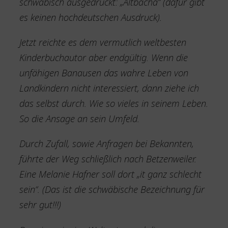
schwäbisch ausgedrückt: „Altbacha“ (dafür gibt
es keinen hochdeutschen Ausdruck).
Jetzt reichte es dem vermutlich weltbesten
Kinderbuchautor aber endgültig. Wenn die
unfähigen Banausen das wahre Leben von
Landkindern nicht interessiert, dann ziehe ich
das selbst durch. Wie so vieles in seinem Leben.
So die Ansage an sein Umfeld.
Durch Zufall, sowie Anfragen bei Bekannten,
führte der Weg schließlich nach Betzenweiler.
Eine Melanie Hafner soll dort „it ganz schlecht
sein“. (Das ist die schwäbische Bezeichnung für
sehr gut!!!)