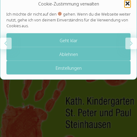
Cookie-Zustimmung verwalten
Ich möchte dir nicht auf den
gehen. Wenn du die Webseite weiter
nutzt, gehe ich von deinem Einverständnis für die Verwendung von
Cookies aus.
Geht klar
Ablehnen
Einstellungen