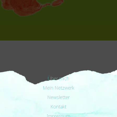
Über mich
Mein Netzwerk
Newsletter
Kontakt
Impressum