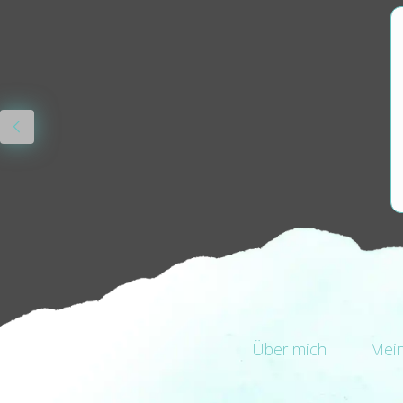
Über mich
Mei