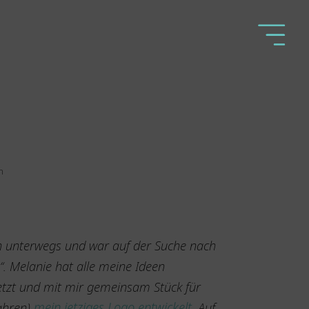
n
fin unterwegs und war auf der Suche nach
. Melanie hat alle meine Ideen
setzt und mit mir gemeinsam Stück für
ahren)
mein jetziges Logo entwickelt
. Auf