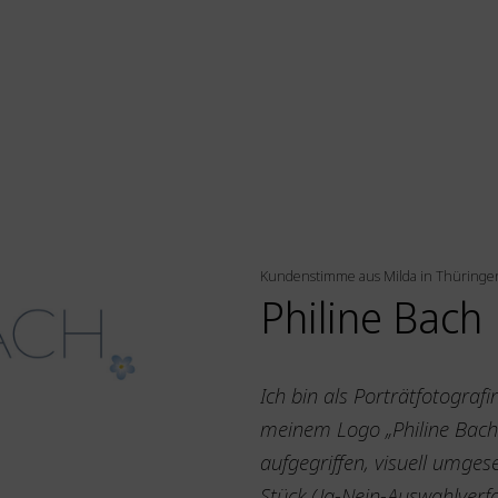
Kundenstimme aus Milda in Thüringe
Philine Bach
Ich bin als Porträtfotogra
meinem Logo „Philine Bach“
aufgegriffen, visuell umge
Stück (Ja-Nein-Auswahlverf