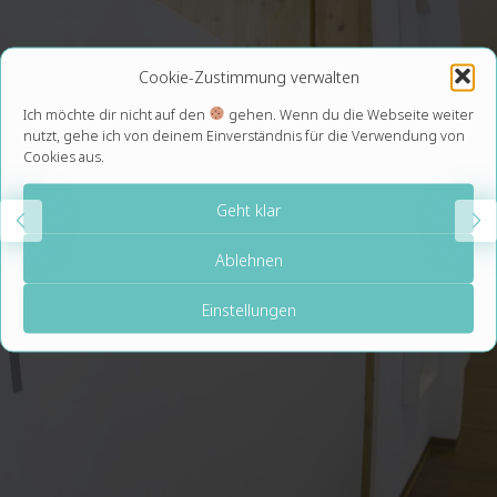
Cookie-Zustimmung verwalten
Ich möchte dir nicht auf den
gehen. Wenn du die Webseite weiter
nutzt, gehe ich von deinem Einverständnis für die Verwendung von
Cookies aus.
Geht klar
Ablehnen
Einstellungen