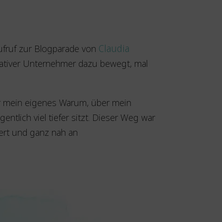
Aufruf zur Blogparade von
Claudia
reativer Unternehmer dazu bewegt, mal
ber mein eigenes Warum, über mein
entlich viel tiefer sitzt. Dieser Weg war
iert und ganz nah an