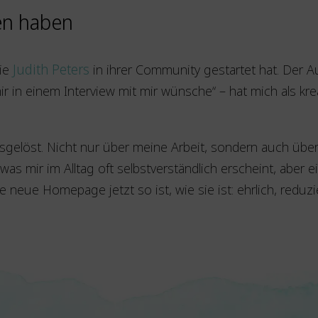
en haben
die
Judith Peters
in ihrer Community gestartet hat. Der 
mir in einem Interview mit mir wünsche“ – hat mich als k
r ausgelöst. Nicht nur über meine Arbeit, sondern auch ü
 mir im Alltag oft selbstverständlich erscheint, aber eig
 neue Homepage jetzt so ist, wie sie ist: ehrlich, reduz