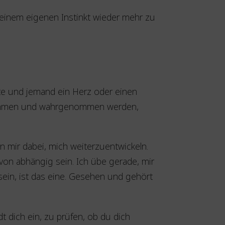
h, deinem eigenen Instinkt wieder mehr zu
?
te und jemand ein Herz oder einen
ankommen und wahrgenommen werden,
 mir dabei, mich weiterzuentwickeln.
avon abhängig sein. Ich übe gerade, mir
sein, ist das eine. Gesehen und gehört
t dich ein, zu prüfen, ob du dich