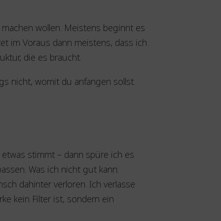
r machen wollen. Meistens beginnt es
t im Voraus dann meistens, dass ich
tur, die es braucht.
gs nicht, womit du anfangen sollst.
 etwas stimmt – dann spüre ich es
passen. Was ich nicht gut kann:
sch dahinter verloren. Ich verlasse
ke kein Filter ist, sondern ein