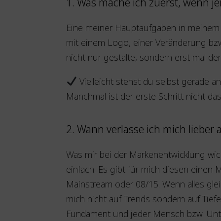
1. Was mache ich zuerst, wenn je
Eine meiner Hauptaufgaben in meinem Id
mit einem Logo, einer Veränderung bz
nicht nur gestalte, sondern erst mal 
Vielleicht stehst du selbst gerade a
Manchmal ist der erste Schritt nicht da
2. Wann verlasse ich mich lieber
Was mir bei der Markenentwicklung wic
einfach. Es gibt für mich diesen einen 
Mainstream oder 08/15. Wenn alles gleic
mich nicht auf Trends sondern auf Tiefe. 
Fundament und jeder Mensch bzw. Unter