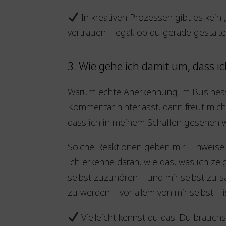
In kreativen Prozessen gibt es kein „
vertrauen – egal, ob du gerade gestalte
3. Wie gehe ich damit um, dass 
Warum echte Anerkennung im Business 
Kommentar hinterlässt, dann freut mic
dass ich in meinem Schaffen gesehen 
Solche Reaktionen geben mir Hinweise 
Ich erkenne daran, wie das, was ich zei
selbst zuzuhören – und mir selbst zu s
zu werden – vor allem von mir selbst –
Vielleicht kennst du das: Du brauchs