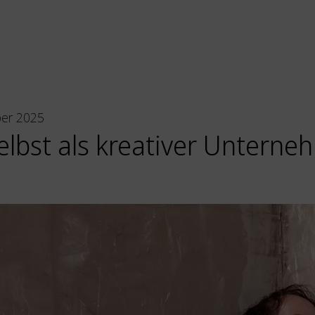
ber 2025
elbst als kreativer Unterne