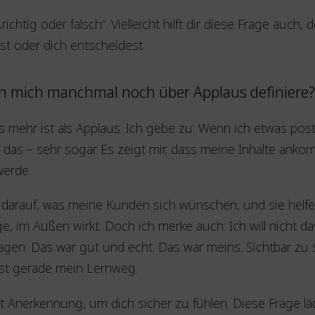
richtig oder falsch“. Vielleicht hilft dir diese Frage auc
st oder dich entscheidest.
ich mich manchmal noch über Applaus definiere
mehr ist als Applaus. Ich gebe zu: Wenn ich etwas pos
h das – sehr sogar. Es zeigt mir, dass meine Inhalte 
werde.
darauf, was meine Kunden sich wünschen, und sie helfen
ge, im Außen wirkt. Doch ich merke auch: Ich will nicht d
agen: Das war gut und echt. Das war meins. Sichtbar zu 
 ist gerade mein Lernweg.
t Anerkennung, um dich sicher zu fühlen. Diese Frage läd