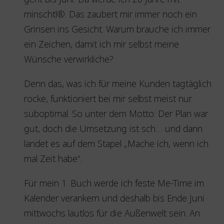
minschtl®. Das zaubert mir immer noch ein
Grinsen ins Gesicht. Warum brauche ich immer
ein Zeichen, damit ich mir selbst meine
Wünsche verwirkliche?
Denn das, was ich für meine Kunden tagtäglich
rocke, funktioniert bei mir selbst meist nur
suboptimal. So unter dem Motto: Der Plan war
gut, doch die Umsetzung ist sch… und dann
landet es auf dem Stapel „Mache ich, wenn ich
mal Zeit habe“.
Für mein 1. Buch werde ich feste Me-Time im
Kalender verankern und deshalb bis Ende Juni
mittwochs lautlos für die Außenwelt sein. An