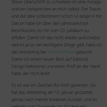
Diese Überschrift zu schreiben ist eine Ansage
und ein Versprechen an mich selbst. Der Traum
und die Idee schlummern schon so lange in mir.
Darum habe ich über den Jahreswechsel
beschlossen, es mir zum 20. Jubiläum zu
erfüllen. Damit ich das nicht wieder aufschiebe,
weil es ja so viel wichtigere Dinge gibt, habe ich
das Mentoring bei
Yvonne Kraus
gebucht.
Damit ich einen neuen Blick auf Editorial
Design bekomme und einen Profi an der Hand
habe, der mich lenkt.
Es ist wie ein Zeichen für mich gewesen. Sie
hat das Mentoring am 12. Januar gestartet,
genau nach meiner kreativen Auszeit, und es
geht bis Juni. Da werde ich 20 Jahre mit