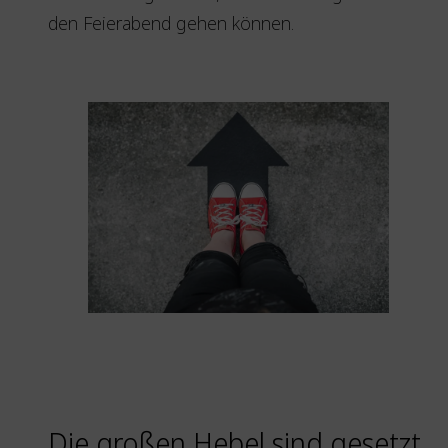
den Feierabend gehen können.
Die großen Hebel sind gesetzt