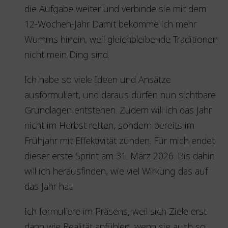
die Aufgabe weiter und verbinde sie mit dem
12-Wochen-Jahr. Damit bekomme ich mehr
Wumms hinein, weil gleichbleibende Traditionen
nicht mein Ding sind.
Ich habe so viele Ideen und Ansätze
ausformuliert, und daraus dürfen nun sichtbare
Grundlagen entstehen. Zudem will ich das Jahr
nicht im Herbst retten, sondern bereits im
Frühjahr mit Effektivität zünden. Für mich endet
dieser erste Sprint am 31. März 2026. Bis dahin
will ich herausfinden, wie viel Wirkung das auf
das Jahr hat.
Ich formuliere im Präsens, weil sich Ziele erst
dann wie Realität anfühlen, wenn sie auch so