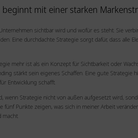
 beginnt mit einer starken Markenst
n Unternehmen sichtbar wird und wofür es steht. Sie ver
aden. Eine durchdachte Strategie sorgt dafür, dass alle 
egie mehr ist als ein Konzept für Sichtbarkeit oder Wach
ing stärkt sein eigenes Schaffen. Eine gute Strategie hil
ür Entwicklung schafft.
 wird, wenn Strategie nicht von außen aufgesetzt wird, so
Diese fünf Punkte zeigen, was sich in meiner Arbeit verän
d macht.