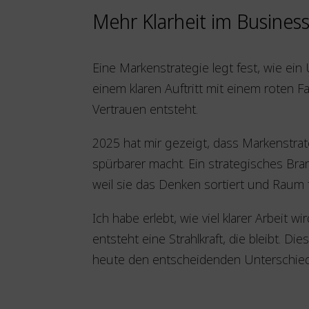
Mehr Klarheit im Business
Eine Markenstrategie legt fest, wie ei
einem klaren Auftritt mit einem roten F
Vertrauen entsteht.
2025 hat mir gezeigt, dass Markenstrat
spürbarer macht. Ein strategisches Brand
weil sie das Denken sortiert und Raum f
Ich habe erlebt, wie viel klarer Arbeit
entsteht eine Strahlkraft, die bleibt. 
heute den entscheidenden Unterschie