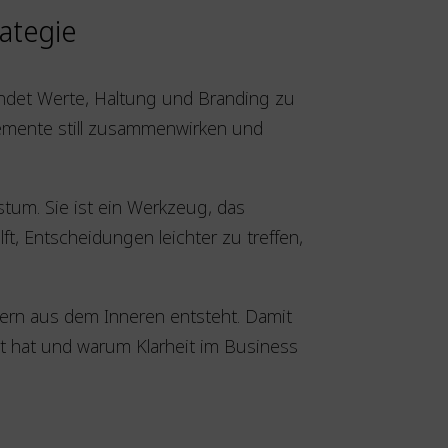
rategie
bindet Werte, Haltung und Branding zu
Elemente still zusammenwirken und
stum. Sie ist ein Werkzeug, das
ft, Entscheidungen leichter zu treffen,
ndern aus dem Inneren entsteht. Damit
dert hat und warum Klarheit im Business