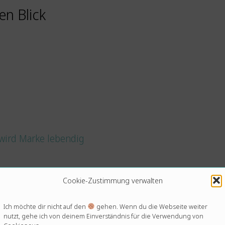
en Blick
 wird Marke lebendig
Cookie-Zustimmung verwalten
Ich möchte dir nicht auf den
gehen. Wenn du die Webseite weiter
nutzt, gehe ich von deinem Einverständnis für die Verwendung von