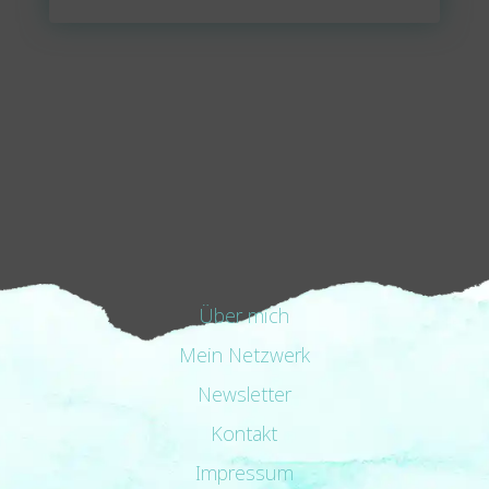
Über mich
Mein Netzwerk
Newsletter
Kontakt
Impressum