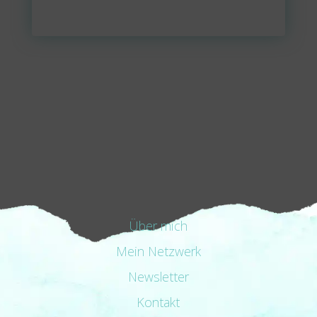
Über mich
Mein Netzwerk
Newsletter
Kontakt