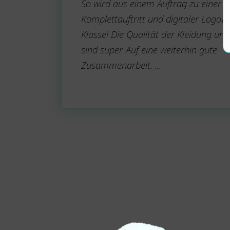
So wird aus einem Auftrag zu einer J
Komplettauftritt und digitaler Logov
Klasse! Die Qualität der Kleidung und
sind super. Auf eine weiterhin gute
Zusammenarbeit. ...