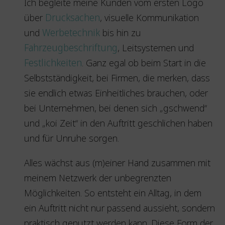
Ich begleite meine Kunden vom ersten Logo
über
Drucksachen
, visuelle Kommunikation
und
Werbetechnik
bis hin zu
Fahrzeugbeschriftung
, Leitsystemen und
Festlichkeiten
. Ganz egal ob beim Start in die
Selbstständigkeit, bei Firmen, die merken, dass
sie endlich etwas Einheitliches brauchen, oder
bei Unternehmen, bei denen sich „gschwend“
und „koi Zeit“ in den Auftritt geschlichen haben
und für Unruhe sorgen.
Alles wächst aus (m)einer Hand zusammen mit
meinem Netzwerk der unbegrenzten
Möglichkeiten. So entsteht ein Alltag, in dem
ein Auftritt nicht nur passend aussieht, sondern
praktisch genutzt werden kann. Diese Form der