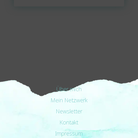
Über mich
Mein Netzwerk
Newsletter
Kontakt
Impressum